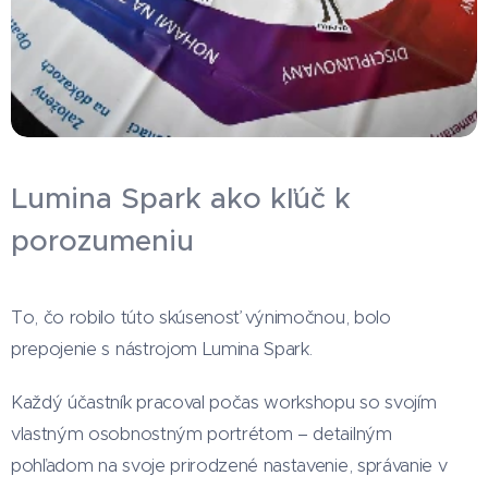
Lumina Spark ako kľúč k
porozumeniu
To, čo robilo túto skúsenosť výnimočnou, bolo
prepojenie s nástrojom Lumina Spark.
Každý účastník pracoval počas workshopu so svojím
vlastným osobnostným portrétom – detailným
pohľadom na svoje prirodzené nastavenie, správanie v