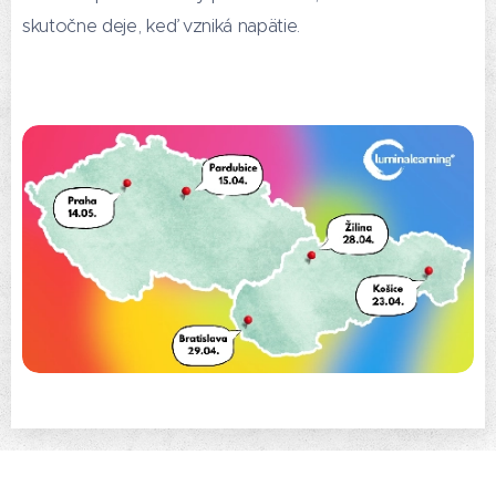
skutočne deje, keď vzniká napätie.