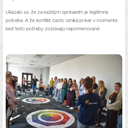
Ukázalo sa, že za každým správaním je legitímna
potreba. A že konflikt často vzniká práve v momente,
keď tieto potreby zostávajú nepomenované.