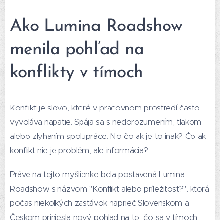
Ako Lumina Roadshow
menila pohľad na
konflikty v tímoch
Konflikt je slovo, ktoré v pracovnom prostredí často
vyvoláva napätie. Spája sa s nedorozumením, tlakom
alebo zlyhaním spolupráce. No čo ak je to inak? Čo ak
konflikt nie je problém, ale informácia?
Práve na tejto myšlienke bola postavená Lumina
Roadshow s názvom "Konflikt alebo príležitosť?", ktorá
počas niekoľkých zastávok naprieč Slovenskom a
Českom priniesla nový pohľad na to, čo sa v tímoch