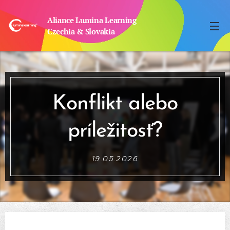
Aliance Lumina Learning
Czechia & Slovakia
Konflikt alebo
príležitosť?
19.05.2026