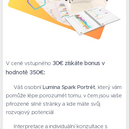
30€ získáte bonus v
V ceně vstupného
hodnotě 350€:
👉 Váš osobní
Lumina Spark Portrét
, který vám
pomůže lépe porozumět tomu, v čem jsou vaše
přirozené silné stránky a kde máte svůj
rozvojový potenciál
👉 Interpretace a individuální konzultace s