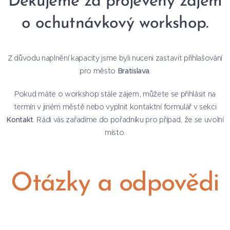
Děkujeme za projevený zájem
o ochutnávkový workshop.
Z důvodu naplnění kapacity jsme byli nuceni zastavit přihlašování
pro město
Bratislava
.
Pokud máte o workshop stále zájem, můžete se přihlásit na
termín v jiném městě nebo vyplnit kontaktní formulář v sekci
Kontakt
. Rádi vás zařadíme do pořadníku pro případ, že se uvolní
místo.
Otázky a odpovědi