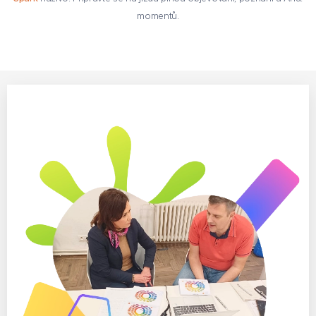
momentů.