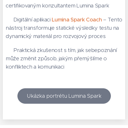
certifikovaným konzultantem Lumina Spark
👉 Digitální aplikaci
Lumina Spark Coach
– Tento
nástroj transformuje statické výsledky testu na
dynamický materiál pro rozvojový proces
👉 Praktická zkušenost s tím, jak sebepoznání
může změnit způsob, jakým přemýšlíme o
konfliktech a komunikaci
Ukázka portrétu Lumina Spark