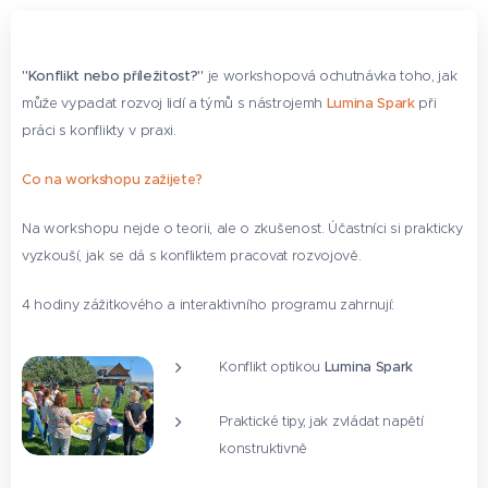
"Konflikt nebo příležitost?"
je workshopová ochutnávka toho, jak
může vypadat rozvoj lidí a týmů s nástrojemh
Lumina Spark
při
práci s konflikty v praxi.
Co na workshopu zažijete?
Na workshopu nejde o teorii, ale o zkušenost. Účastníci si prakticky
vyzkouší, jak se dá s konfliktem pracovat rozvojově.
4 hodiny zážitkového a interaktivního programu zahrnují:
Konflikt optikou
Lumina Spark
Praktické tipy, jak zvládat napětí
konstruktivně