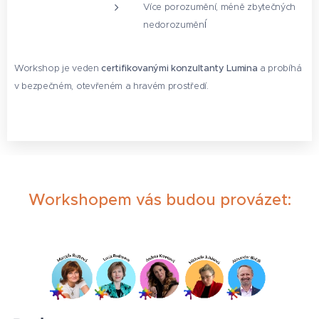
Více porozumění, méně zbytečných
í
nedorozuměn
Workshop je veden
certifikovanými konzultanty Lumina
a probíhá
v bezpečném, otevřeném a hravém prostředí.
Workshopem vás budou provázet: