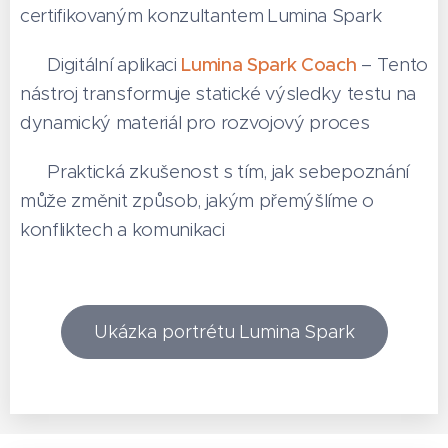
certifikovaným konzultantem Lumina Spark
👉 Digitální aplikaci
Lumina Spark Coach
– Tento
nástroj transformuje statické výsledky testu na
dynamický materiál pro rozvojový proces
👉 Praktická zkušenost s tím, jak sebepoznání
může změnit způsob, jakým přemýšlíme o
konfliktech a komunikaci
Ukázka portrétu Lumina Spark