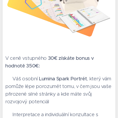
V ceně vstupného
30€ získáte bonus v
hodnotě 350€:
👉 Váš osobní
Lumina Spark Portrét
, který vám
pomůže lépe porozumět tomu, v čem jsou vaše
přirozené silné stránky a kde máte svůj
rozvojový potenciál
👉 Interpretace a individuální konzultace s