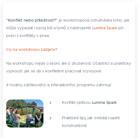
"Konflikt nebo příležitost?"
je workshopová ochutnávka toho, jak
může vypadat rozvoj lidí a týmů s nástrojemh
Lumina Spark
při
práci s konflikty v praxi.
Co na workshopu zažijete?
Na workshopu nejde o teorii, ale o zkušenost. Účastníci si prakticky
vyzkouší, jak se dá s konfliktem pracovat rozvojově.
4 hodiny zážitkového a interaktivního programu zahrnují:
Konflikt optikou
Lumina Spark
Praktické tipy, jak zvládat napětí
konstruktivně