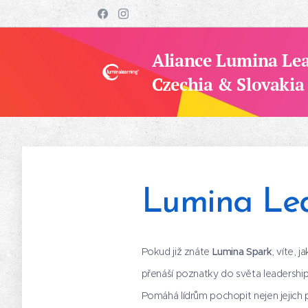
Aliance Lumina Le
Czechia & Slovakia
Lumina Le
Pokud již znáte
Lumina Spark
, víte, 
přenáší poznatky do světa leadership
Pomáhá lídrům pochopit nejen jejich př