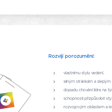
Rozvíjí porozumění:
vlastnímu stylu vedení,
silným stránkám a slepým 
dopadu chování lídra na t
schopnosti přizpůsobit sty
rozvojovým oblastem a le