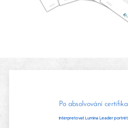
Po absolvování certifik
Interpretovat Lumina Leader portrét