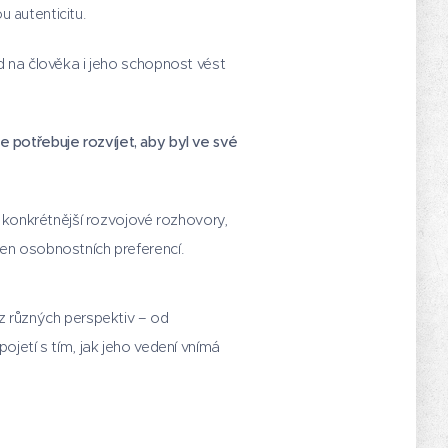
u autenticitu.
d na člověka i jeho schopnost vést
potřebuje rozvíjet, aby byl ve své
konkrétnější rozvojové rozhovory,
en osobnostních preferencí.
 z různých perspektiv – od
ojetí s tím, jak jeho vedení vnímá