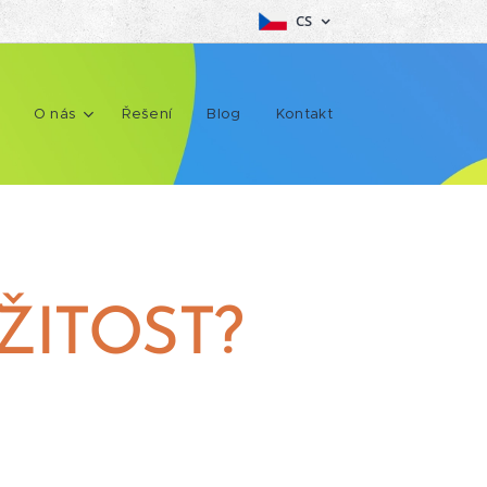
CS
O nás
Řešení
Blog
Kontakt
ŽITOST?