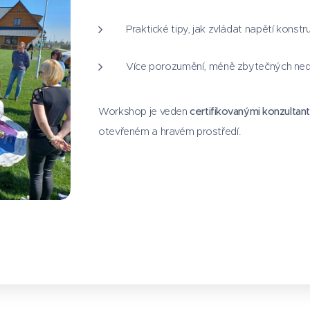
Praktické tipy, jak zvládat napětí konstr
Více porozumění, méně zbytečných n
Workshop je veden
certifikovanými konzultan
otevřeném a hravém prostředí.