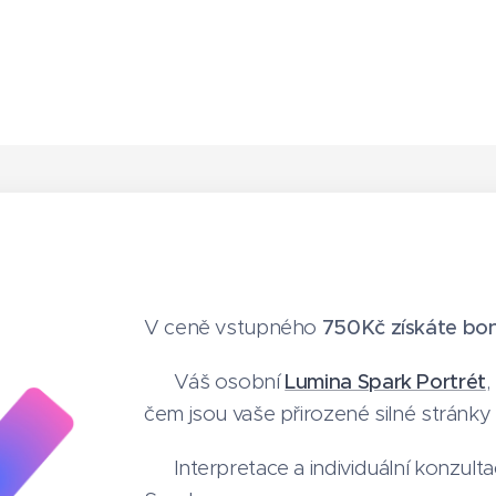
V ceně vstupného
750Kč získáte bo
👉 Váš osobní
Lumina Spark Portrét
,
čem jsou vaše přirozené silné stránky
👉 Interpretace a individuální konzul