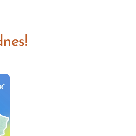
dnes!