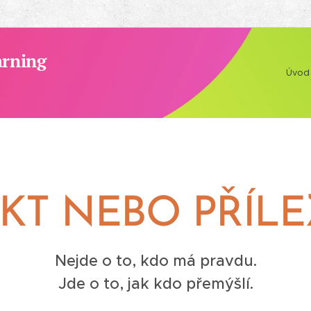
arning
Úvod
KT NEBO PŘÍLE
Nejde o to, kdo má pravdu.
Jde o to, jak kdo přemýšlí.