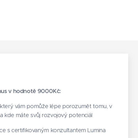
nus v hodnotě 9000Kč:
 který vám pomůže lépe porozumět tomu, v
 a kde máte svůj rozvojový potenciál
tace s certifikovaným konzultantem Lumina