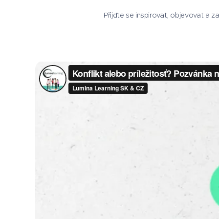
Přijďte se inspirovat, objevovat a z