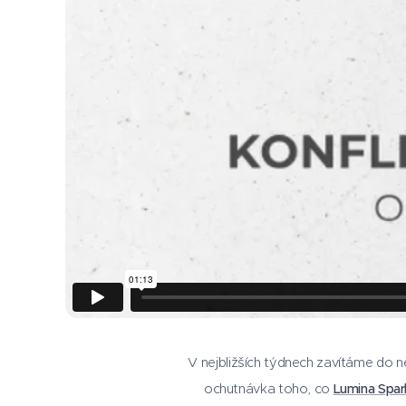
V nejbližších týdnech zavítáme do 
ochutnávka toho, co
Lumina Spar