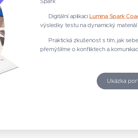
Spark
👉 Digitální aplikaci
Lumina Spark Coa
výsledky testu na dynamický materiá
👉 Praktická zkušenost s tím, jak se
přemýšlíme o konfliktech a komunikac
Ukázka por