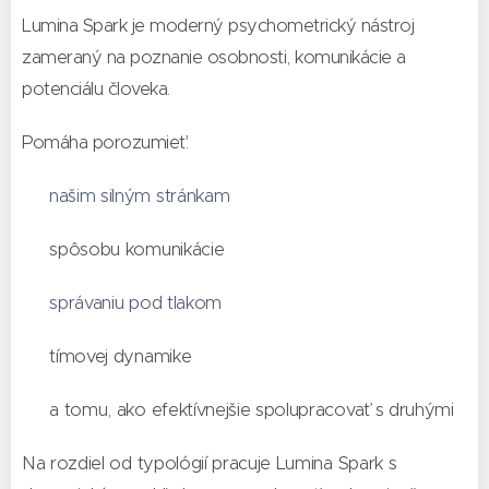
Lumina Spark je moderný psychometrický nástroj
zameraný na poznanie osobnosti, komunikácie a
potenciálu človeka.
Pomáha porozumieť:
👉
našim silným stránkam
👉 spôsobu komunikácie
👉
správaniu pod tlakom
👉 tímovej dynamike
👉 a tomu, ako efektívnejšie spolupracovať s druhými
Na rozdiel od typológií pracuje Lumina Spark s