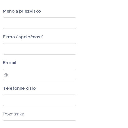
Meno a priezvisko
Firma / spoločnosť
E-mail
Telefónne číslo
Poznámka