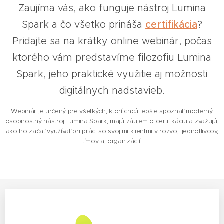
Zaujíma vás, ako funguje nástroj Lumina
Spark a čo všetko prináša
certifikácia
?
Pridajte sa na krátky online webinár, počas
ktorého vám predstavíme filozofiu Lumina
Spark, jeho praktické využitie aj možnosti
digitálnych nadstavieb.
Webinár je určený pre všetkých, ktorí chcú lepšie spoznať moderný
osobnostný nástroj Lumina Spark, majú záujem o certifikáciu a zvažujú,
ako ho začať využívať pri práci so svojimi klientmi v rozvoji jednotlivcov,
tímov aj organizácií.