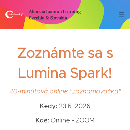
Aliancia Lumina Learning
Czechia & Slovakia
Zoznámte sa s
Lumina Spark!
40-minútová online "zoznamovačka"
Kedy:
23.6. 2026
Kde:
Online - ZOOM