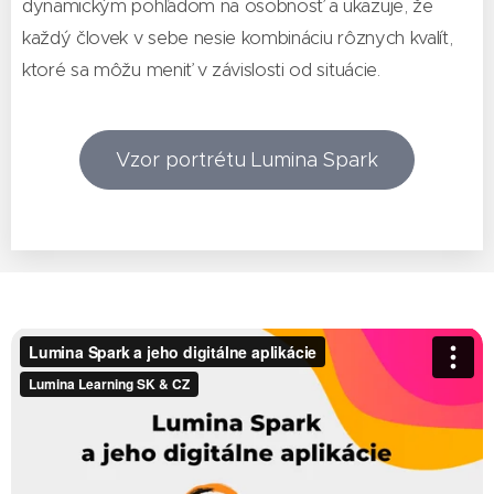
dynamickým pohľadom na osobnosť a ukazuje, že
každý človek v sebe nesie kombináciu rôznych kvalít,
ktoré sa môžu meniť v závislosti od situácie.
Vzor portrétu Lumina Spark