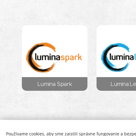
Lumina Spark
Lumina L
Používame cookies, aby sme zaistili správne fungovanie a bezp