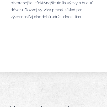
otvorenejšie, efektívnejšie riešia výzvy a budujú
dôveru. Rozvoj vytvára pevný základ pre
výkonnosť aj dlhodobú udržateľnosť tímu.