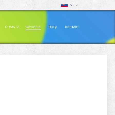
SK
O nás
Riešenia
Blog
Kontakt