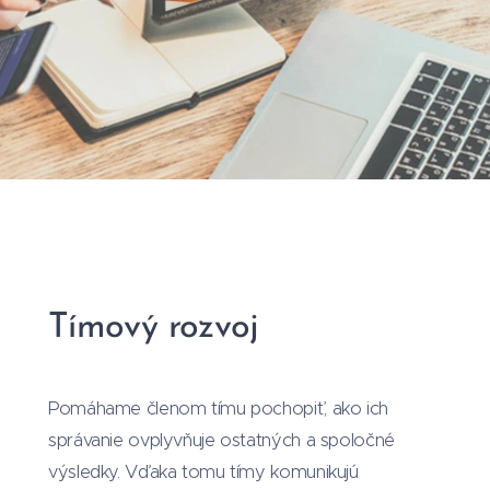
Tímový rozvoj
Pomáhame členom tímu pochopiť, ako ich
správanie ovplyvňuje ostatných a spoločné
výsledky. Vďaka tomu tímy komunikujú