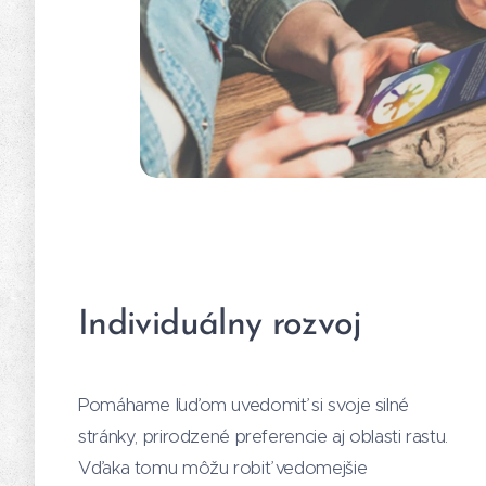
Individuálny rozvoj
Pomáhame ľuďom uvedomiť si svoje silné
stránky, prirodzené preferencie aj oblasti rastu.
Vďaka tomu môžu robiť vedomejšie