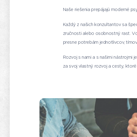
Naše riešenia prepájajú moderné ps
Každý z našich konzultantov sa špeci
zručnosti alebo osobnostný rast. V
presne potrebám jednotlivcov, tímov 
Rozvoj s nami a s našimi nástrojmi 
za svoj vlastný rozvoj a cesty, ktor