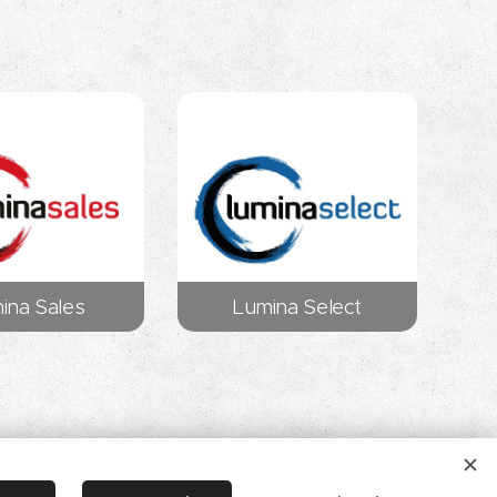
ina Sales
Lumina Select