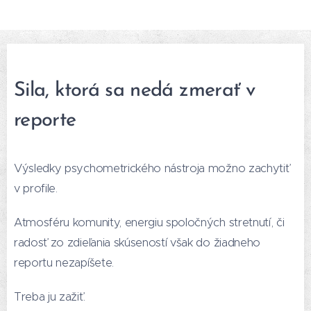
Sila, ktorá sa nedá zmerať v
reporte
Výsledky psychometrického nástroja možno zachytiť
v profile.
Atmosféru komunity, energiu spoločných stretnutí, či
radosť zo zdieľania skúseností však do žiadneho
reportu nezapíšete.
Treba ju zažiť.