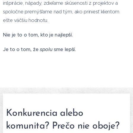
inšpirácie, nápady, zdieľame skúsenosti z projektov a
spoločne premýšľame nad tým, ako priniesť klientom
ešte väčšiu hodnotu.
Nie je to o tom, kto je najlepší.
Je to o tom, že
spolu
sme lepší.
Konkurencia alebo
komunita? Prečo nie oboje?