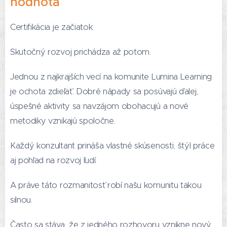
hodnota
Certifikácia je začiatok.
Skutočný rozvoj prichádza až potom.
Jednou z najkrajších vecí na komunite Lumina Learning
je ochota zdieľať. Dobré nápady sa posúvajú ďalej,
úspešné aktivity sa navzájom obohacujú a nové
metodiky vznikajú spoločne.
Každý konzultant prináša vlastné skúsenosti, štýl práce
aj pohľad na rozvoj ľudí.
A práve táto rozmanitosť robí našu komunitu takou
silnou.
Často sa stáva, že z jedného rozhovoru vznikne nový