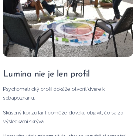
Lumina nie je len profil
Psychometrický profil dokáže otvoriť dvere k
sebapoznaniu.
Skúsený konzultant pomôže človeku objaviť, čo sa za
výsledkami skrýva.