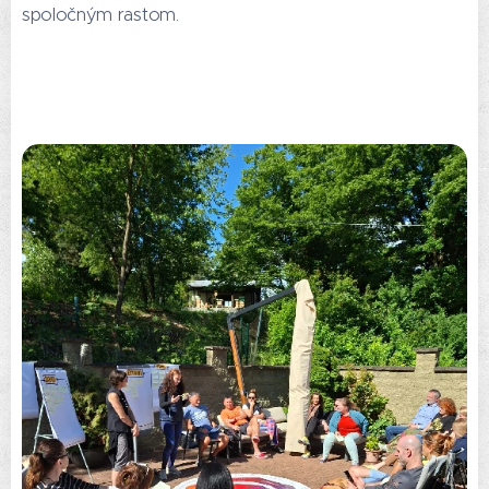
spoločným rastom.