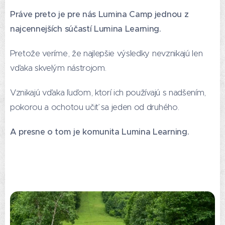
Práve preto je pre nás Lumina Camp jednou z
najcennejších súčastí Lumina Learning.
Pretože veríme, že najlepšie výsledky nevznikajú len
vďaka skvelým nástrojom.
Vznikajú vďaka ľuďom, ktorí ich používajú s nadšením,
pokorou a ochotou učiť sa jeden od druhého.
A presne o tom je komunita Lumina Learning.