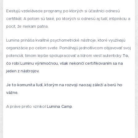
Existujú vzdelávacie programy, po ktorých si účastníci odnesú
certifikát. A potom sú také, po ktorých si odnesú aj ľudí, inšpiráciu a
pocit, že niekam patria.
Lumina prináša kvalitné psychometrické nástroje, ktoré využívajú
organizácie po celom svete. Pomáhajú jednotlivcom objavovať svoj
potenciál, tímom lepšie spolupracovať a lídrom viesť autenticky.
To,
čo robí Luminu výnimočnou, však nekončí certifikovaním sa na
jeden z nástrojov.
Je to komunita ľudí, ktorým na rozvoji naozaj záleží a berú ho
vážne.
A práve preto vznikol
Lumina Camp
.